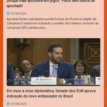
porque mãe apostava em jogos: 'Perdi sem nunca ter
apostado'
07/08/2026
Apostas fazem estudantes perder bolsas do Prouni na região de
Campinas O autônomo Eduardo Luvizetto dos Santos, morador de
Campinas (SP), perdeu uma...
Em meio à crise diplomática, Senado dos EUA aprova
indicação do novo embaixador no Brasil
07/08/2026