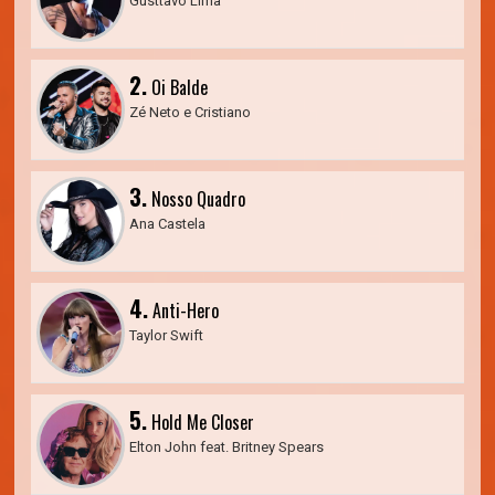
Gusttavo Lima
2.
Oi Balde
Zé Neto e Cristiano
3.
Nosso Quadro
Ana Castela
4.
Anti-Hero
Taylor Swift
5.
Hold Me Closer
Elton John feat. Britney Spears