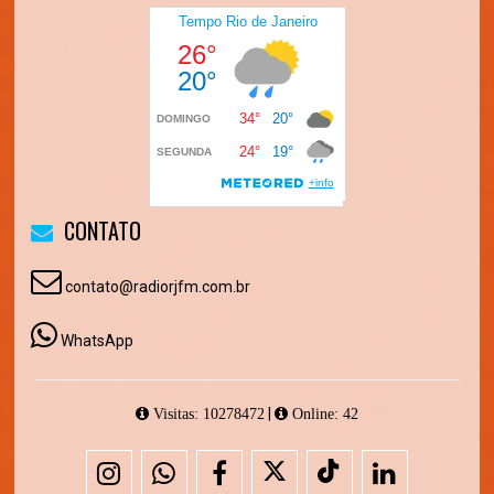
CONTATO
contato@radiorjfm.com.br
WhatsApp
|
Visitas: 10278472
Online: 42