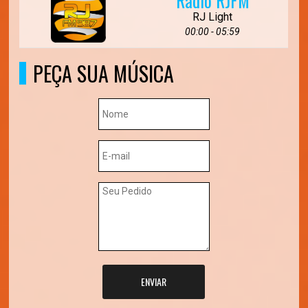
Rádio RJFM
RJ Light
00:00 - 05:59
PEÇA SUA MÚSICA
ENVIAR