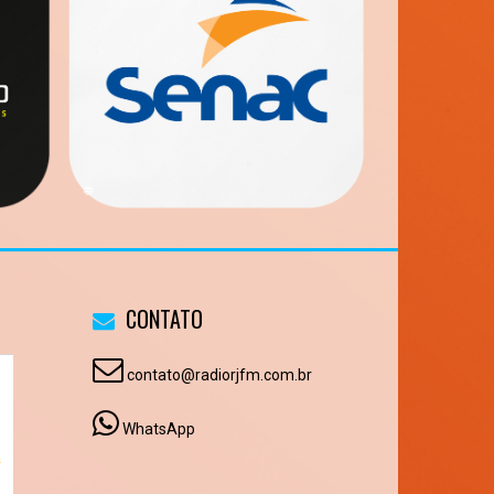
CONTATO
contato@radiorjfm.com.br
WhatsApp