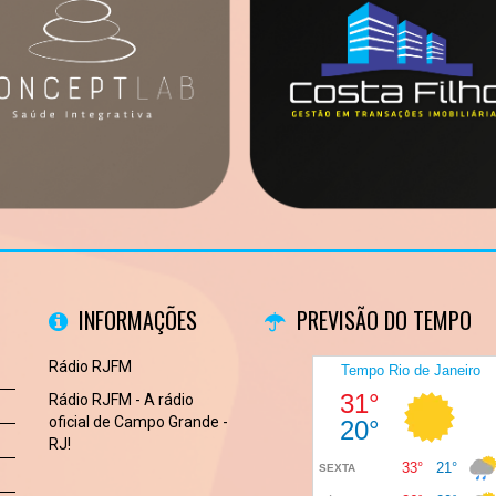
INFORMAÇÕES
PREVISÃO DO TEMPO
Rádio RJFM
Rádio RJFM - A rádio
oficial de Campo Grande -
RJ!